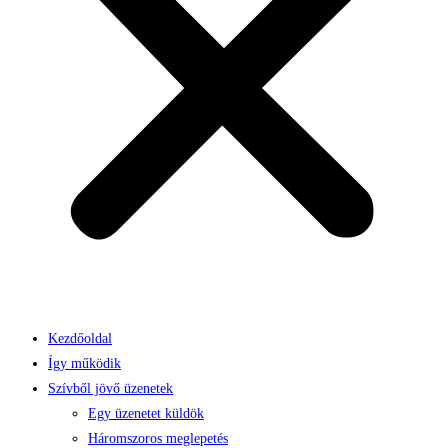
Kezdőoldal
Így működik
Szívből jövő üzenetek
Egy üzenetet küldök
Háromszoros meglepetés