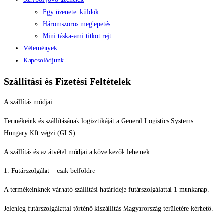
Egy üzenetet küldök
Háromszoros meglepetés
Mini táska-ami titkot rejt
Vélemények
Kapcsolódjunk
Szállítási és Fizetési Feltételek
A szállítás módjai
Termékeink és szállításának logisztikáját a General Logistics Systems
Hungary Kft végzi (GLS)
A szállítás és az átvétel módjai a következők lehetnek:
1. Futárszolgálat – csak belföldre
A termékeinknek várható szállítási határideje futárszolgálattal 1 munkanap.
Jelenleg futárszolgálattal történő kiszállítás Magyarország területére kérhető.