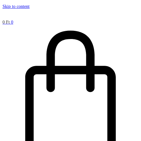
Skip to content
0
Ft
0